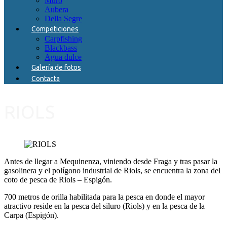
Muro
Aubera
Della Segre
Competiciones
Carpfishing
Blackbass
Agua dulce
Galería de fotos
Contacta
RIOLS
Antes de llegar a Mequinenza, viniendo desde Fraga y tras pasar la
gasolinera y el polígono industrial de Riols, se encuentra la zona del
coto de pesca de Riols – Espigón.
700 metros de orilla habilitada para la pesca en donde el mayor
atractivo reside en la pesca del siluro (Riols) y en la pesca de la
Carpa (Espigón).