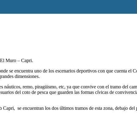
 El Muro – Capri.
de se encuentra uno de los escenarios deportivos con que cuenta el Co
 grandes dimensiones.
es náuticos, remo, piragüismo, etc, ya que convive con el tramo del ca
usuarios del coto de pesca que guarden las formas cívicas de convivenci
ub Capri, se encuentran los dos últimos tramos de esta zona, debajo del