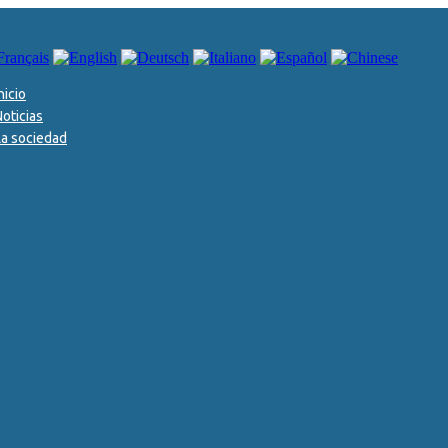
gra tabletas
nicio
Noticias
La sociedad