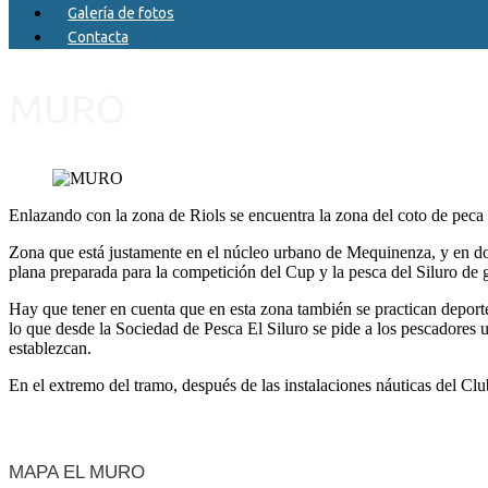
Galería de fotos
Contacta
MURO
Enlazando con la zona de Riols se encuentra la zona del coto de peca
Zona que está justamente en el núcleo urbano de Mequinenza, y en don
plana preparada para la competición del Cup y la pesca del Siluro de
Hay que tener en cuenta que en esta zona también se practican deport
lo que desde la Sociedad de Pesca El Siluro se pide a los pescadores 
establezcan.
En el extremo del tramo, después de las instalaciones náuticas del Cl
MAPA EL MURO