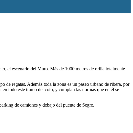
to, el escenario del Muro. Más de 1000 metros de orilla totalmente
mpo de regatas. Además toda la zona es un paseo urbano de ribera, por
a en todo este tramo del coto, y cumplan las normas que en él se
 parking de camiones y debajo del puente de Segre.