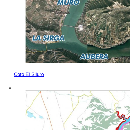
Coto El Siluro