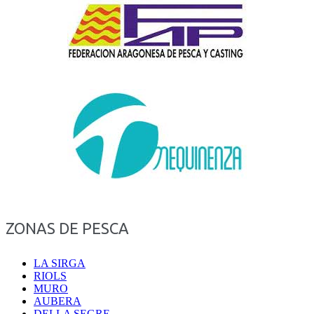
ZONAS DE PESCA
LA SIRGA
RIOLS
MURO
AUBERA
DELLA SEGRE