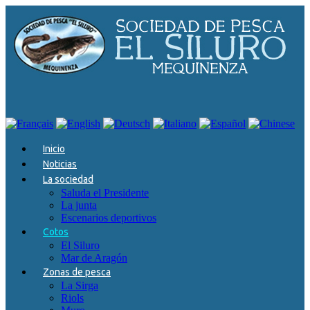
kamagra precio
Inicio
Noticias
La sociedad
Saluda el Presidente
La junta
Escenarios deportivos
Cotos
El Siluro
Mar de Aragón
Zonas de pesca
La Sirga
Riols